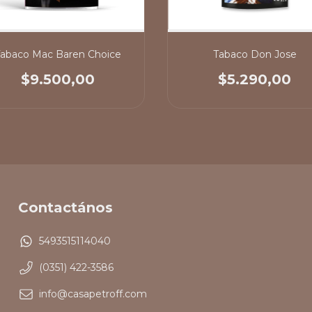
abaco Mac Baren Choice
Tabaco Don Jose
$9.500,00
$5.290,00
Contactános
5493515114040
(0351) 422-3586
info@casapetroff.com