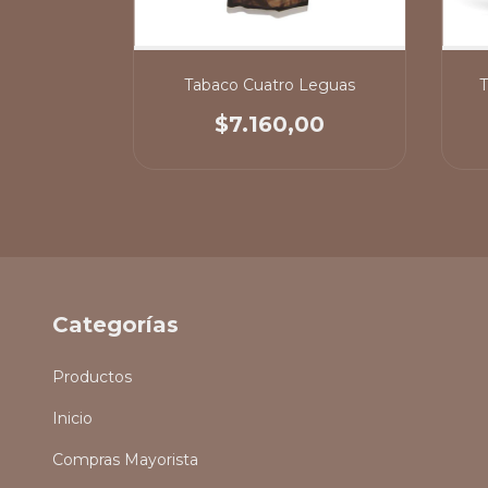
ito
Tabaco Cuatro Leguas
T
00
$7.160,00
Categorías
Productos
Inicio
Compras Mayorista