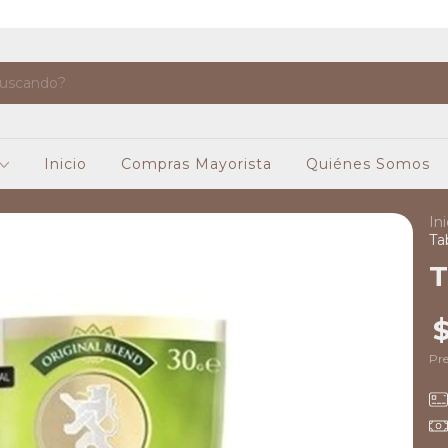
Inicio
Compras Mayorista
Quiénes Somos
Ini
Ta
T
Pre