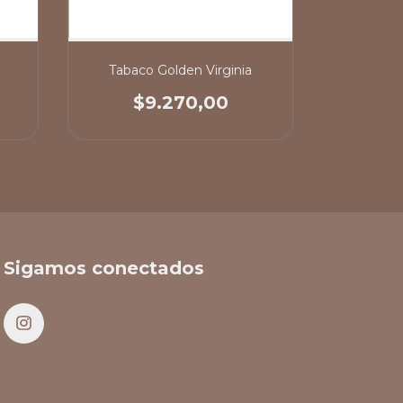
Tabaco Golden Virginia
Ta
$9.270,00
$
Sigamos conectados