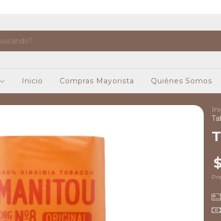
Inicio
Compras Mayorista
Quiénes Somos
Ini
Ta
T
Pre