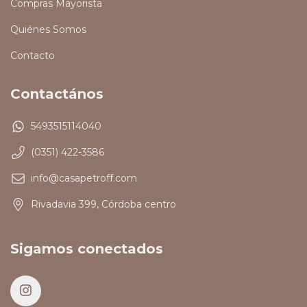
Compras Mayorista
Quiénes Somos
Contacto
Contactános
5493515114040
(0351) 422-3586
info@casapetroff.com
Rivadavia 399, Córdoba centro
Sigamos conectados