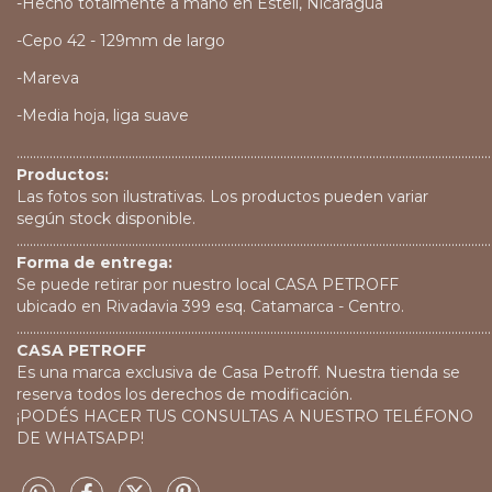
-Hecho totalmente a mano en Estelí, Nicaragua
-Cepo 42 - 129mm de largo
-Mareva
-Media hoja, liga suave
................................................................................................................................................
Productos:
Las fotos son ilustrativas. Los productos pueden variar
según stock disponible.
................................................................................................................................................
Forma de entrega:
Se puede retirar por nuestro local CASA PETROFF
ubicado en Rivadavia 399 esq. Catamarca - Centro.
................................................................................................................................................
CASA PETROFF
Es una marca exclusiva de Casa Petroff. Nuestra tienda se
reserva todos los derechos de modificación.
¡PODÉS HACER TUS CONSULTAS A NUESTRO TELÉFONO
DE WHATSAPP!