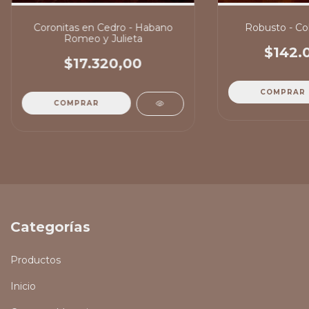
Coronitas en Cedro - Habano
Robusto - Co
Romeo y Julieta
$142.
$17.320,00
Categorías
Productos
Inicio