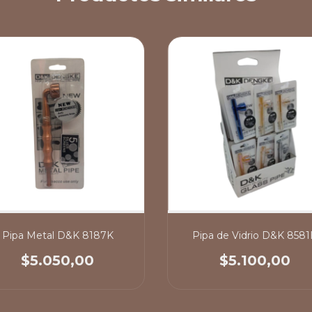
Pipa Metal D&K 8187K
Pipa de Vidrio D&K 8581
$5.050,00
$5.100,00