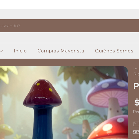
Inicio
Compras Mayorista
Quiénes Somos
Ini
Pi
P
Pre