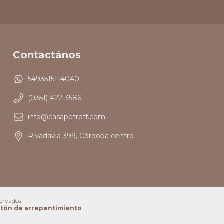
Contactános
5493515114040
(0351) 422-3586
info@casapetroff.com
Rivadavia 399, Córdoba centro
ervados.
tón de arrepentimiento