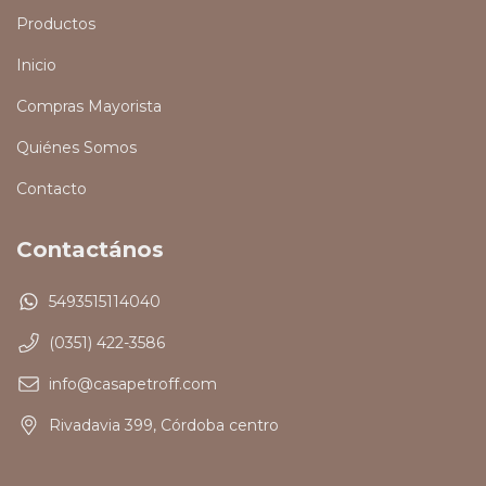
Productos
Inicio
Compras Mayorista
Quiénes Somos
Contacto
Contactános
5493515114040
(0351) 422-3586
info@casapetroff.com
Rivadavia 399, Córdoba centro