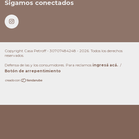
Sigamos conectados
Copyright Casa Petroff - 30707484248 - 2026. Todos los derechos
reservados.
Defensa de las y los consumidores. Para reclamos
ingresá acá.
/
Botón de arrepentimiento