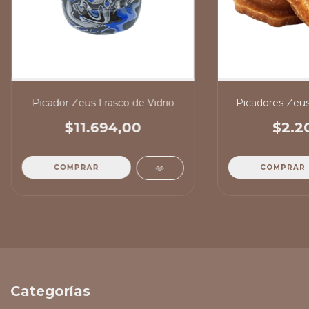
Picador Zeus Frasco de Vidrio
Picadores Zeus
$11.694,00
$2.2
COMPRAR
Categorías