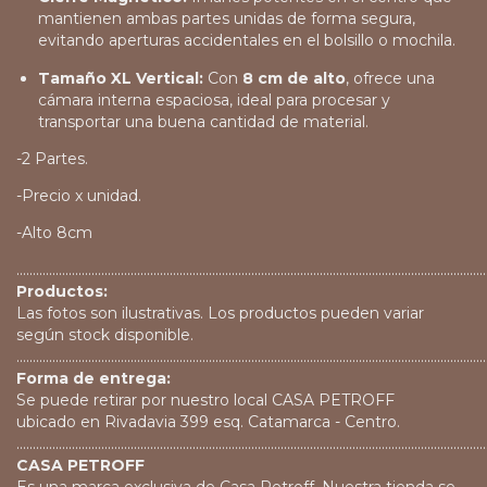
mantienen ambas partes unidas de forma segura,
evitando aperturas accidentales en el bolsillo o mochila.
Tamaño XL Vertical:
Con
8 cm de alto
, ofrece una
cámara interna espaciosa, ideal para procesar y
transportar una buena cantidad de material.
-2 Partes.
-Precio x unidad.
-Alto 8cm
................................................................................................................................................
Productos:
Las fotos son ilustrativas. Los productos pueden variar
según stock disponible.
................................................................................................................................................
Forma de entrega:
Se puede retirar por nuestro local CASA PETROFF
ubicado en Rivadavia 399 esq. Catamarca - Centro.
................................................................................................................................................
CASA PETROFF