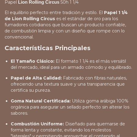
Papel
50h 1 1/4
Lion Rolling Circus
El equilibrio perfecto entre tradición y estilo. El
Papel 1 1/4
de Lion Rolling Circus
es el estándar de oro para los
fumadores cotidianos que buscan un producto confiable,
de combustión limpia y con un diseño que rompe con lo
convencional.
Características Principales
El Tamaño Clásico:
El formato 1 1/4 es el más versátil
del mercado, ideal para un armado cómodo y equilibrado.
Papel de Alta Calidad:
Fabricado con fibras naturales,
ofreciendo una textura suave y una transparencia que
certifica su pureza.
Goma Natural Certificada:
Utiliza goma arábiga 100%
orgánica para asegurar un sellado perfecto sin alterar los
sabores.
Combustión Uniforme:
Diseñado para quemarse de
forma lenta y constante, evitando los molestos
"laterales" y permitiendo aprovechar el contenido al