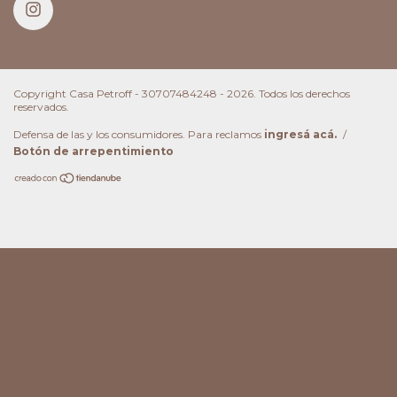
Copyright Casa Petroff - 30707484248 - 2026. Todos los derechos
reservados.
Defensa de las y los consumidores. Para reclamos
ingresá acá.
/
Botón de arrepentimiento