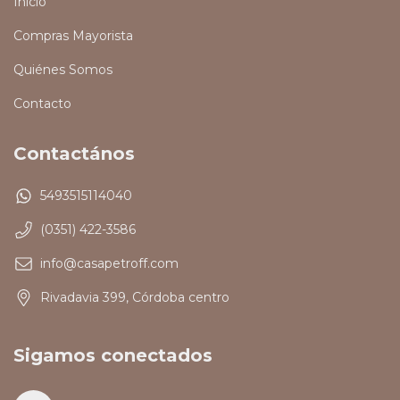
Inicio
Compras Mayorista
Quiénes Somos
Contacto
Contactános
5493515114040
(0351) 422-3586
info@casapetroff.com
Rivadavia 399, Córdoba centro
Sigamos conectados