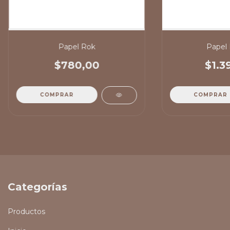
Papel Rok
Papel 
$780,00
$1.3
COMPRAR
COMPRAR
Categorías
Productos