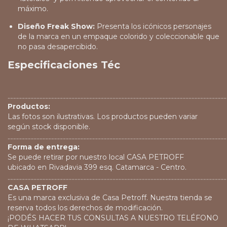
máximo.
Diseño Freak Show:
Presenta los icónicos personajes
de la marca en un empaque colorido y coleccionable que
no pasa desapercibido.
Especificaciones Téc
................................................................................................................................................
Productos:
Las fotos son ilustrativas. Los productos pueden variar
según stock disponible.
................................................................................................................................................
Forma de entrega:
Se puede retirar por nuestro local CASA PETROFF
ubicado en Rivadavia 399 esq. Catamarca - Centro.
................................................................................................................................................
CASA PETROFF
Es una marca exclusiva de Casa Petroff. Nuestra tienda se
reserva todos los derechos de modificación.
¡PODÉS HACER TUS CONSULTAS A NUESTRO TELÉFONO