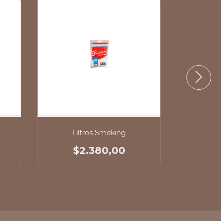
Filtros Smoking
Fi
$2.380,00
$