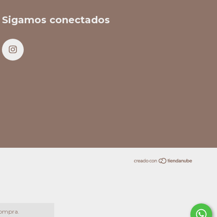
Sigamos conectados
compra.