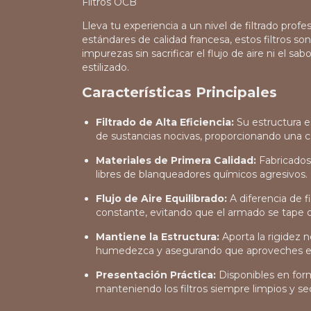
Filtros OCB
Lleva tu experiencia a un nivel de filtrado profe
estándares de calidad francesa, estos filtros s
impurezas sin sacrificar el flujo de aire ni el s
estilizado.
Características Principales
Filtrado de Alta Eficiencia:
Su estructura es
de sustancias nocivas, proporcionando una 
Materiales de Primera Calidad:
Fabricados 
libres de blanqueadores químicos agresivos.
Flujo de Aire Equilibrado:
A diferencia de f
constante, evitando que el armado se tape 
Mantiene la Estructura:
Aporta la rigidez n
humedezca y asegurando que aproveches el
Presentación Práctica:
Disponibles en form
manteniendo los filtros siempre limpios y se