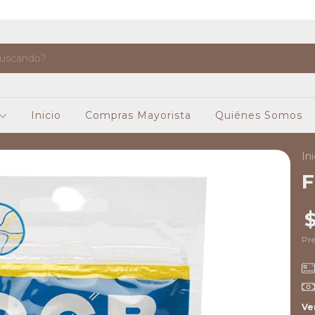
Inicio
Compras Mayorista
Quiénes Somos
Ini
F
$
Pre
Ve