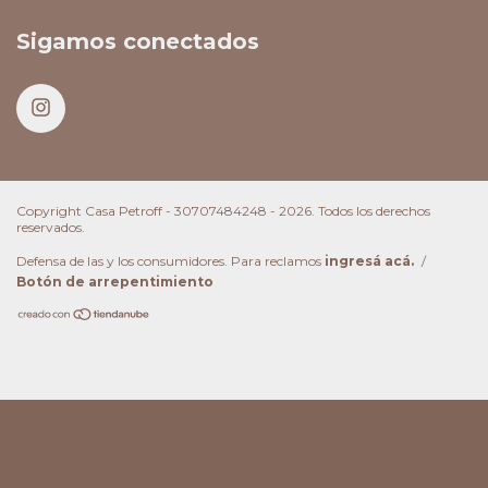
Sigamos conectados
Copyright Casa Petroff - 30707484248 - 2026. Todos los derechos
reservados.
Defensa de las y los consumidores. Para reclamos
ingresá acá.
/
Botón de arrepentimiento