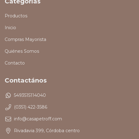
Categorías
Productos
Inicio
Compras Mayorista
Quiénes Somos
Contacto
Contactános
5493515114040
(0351) 422-3586
info@casapetroff.com
Rivadavia 399, Córdoba centro