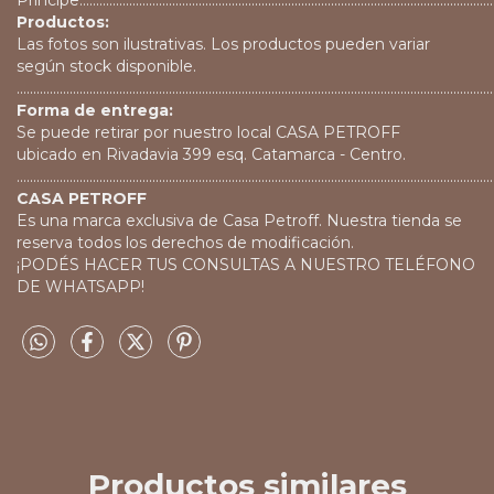
Principe................................................................................................................................
Productos:
Las fotos son ilustrativas. Los productos pueden variar
según stock disponible.
................................................................................................................................................
Forma de entrega:
Se puede retirar por nuestro local CASA PETROFF
ubicado en Rivadavia 399 esq. Catamarca - Centro.
................................................................................................................................................
CASA PETROFF
Es una marca exclusiva de Casa Petroff. Nuestra tienda se
reserva todos los derechos de modificación.
¡PODÉS HACER TUS CONSULTAS A NUESTRO TELÉFONO
DE WHATSAPP!
Productos similares