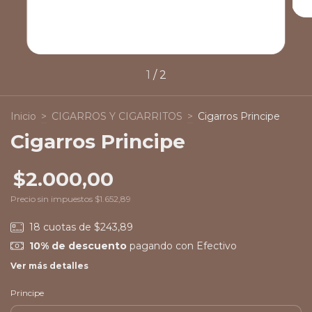
1
/
2
Inicio
>
CIGARROS Y CIGARRITOS
>
Cigarros Principe
Cigarros Principe
$2.000,00
Precio sin impuestos
$1.652,89
18
cuotas de
$243,89
10% de descuento
pagando con Efectivo
Ver más detalles
Principe