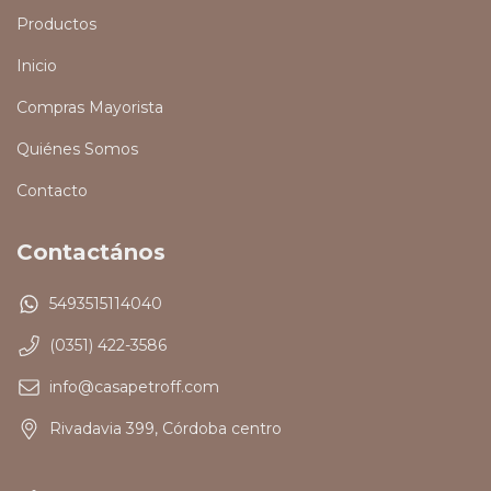
Productos
Inicio
Compras Mayorista
Quiénes Somos
Contacto
Contactános
5493515114040
(0351) 422-3586
info@casapetroff.com
Rivadavia 399, Córdoba centro