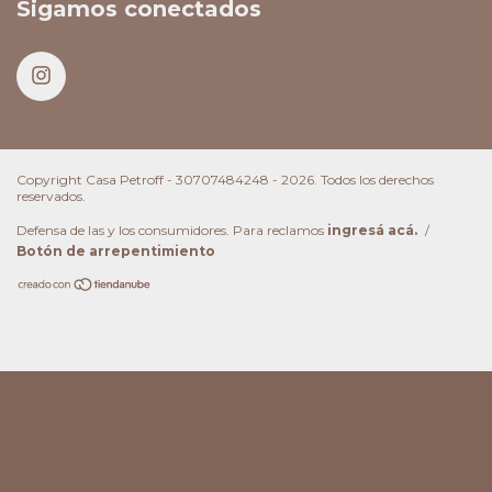
Sigamos conectados
Copyright Casa Petroff - 30707484248 - 2026. Todos los derechos
reservados.
Defensa de las y los consumidores. Para reclamos
ingresá acá.
/
Botón de arrepentimiento