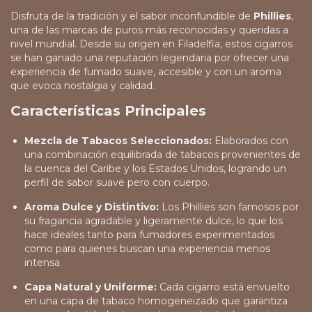
Disfruta de la tradición y el sabor inconfundible de
Phillies
,
una de las marcas de puros más reconocidas y queridas a
nivel mundial. Desde su origen en Filadelfia, estos cigarros
se han ganado una reputación legendaria por ofrecer una
experiencia de fumado suave, accesible y con un aroma
que evoca nostalgia y calidad.
Características Principales
Mezcla de Tabacos Seleccionados:
Elaborados con
una combinación equilibrada de tabacos provenientes de
la cuenca del Caribe y los Estados Unidos, logrando un
perfil de sabor suave pero con cuerpo.
Aroma Dulce y Distintivo:
Los Phillies son famosos por
su fragancia agradable y ligeramente dulce, lo que los
hace ideales tanto para fumadores experimentados
como para quienes buscan una experiencia menos
intensa.
Capa Natural y Uniforme:
Cada cigarro está envuelto
en una capa de tabaco homogeneizado que garantiza