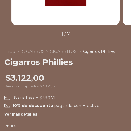
1
/
7
Inicio
>
CIGARROS Y CIGARRITOS
>
Cigarros Phillies
Cigarros Phillies
$3.122,00
Precio sin impuestos
$2.580,17
18
cuotas de
$380,71
10% de descuento
pagando con Efectivo
Ver más detalles
Phillies